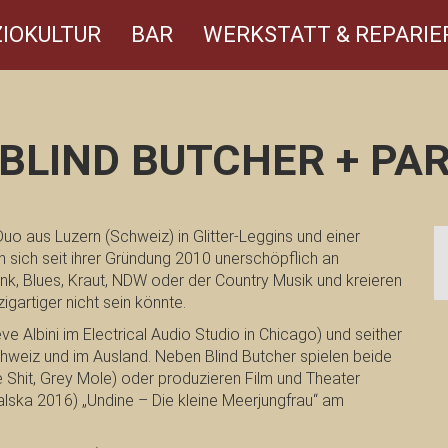
IOKULTUR
BAR
WERKSTATT & REPARIE
]BLIND BUTCHER + PAR
Duo aus Luzern (Schweiz) in Glitter-Leggins und einer
n sich seit ihrer Gründung 2010 unerschöpflich an
nk, Blues, Kraut, NDW oder der Country Musik und kreieren
gartiger nicht sein könnte.
eve Albini im Electrical Audio Studio in Chicago) und seither
chweiz und im Ausland. Neben Blind Butcher spielen beide
 Shit, Grey Mole) oder produzieren Film und Theater
lska 2016) „Undine – Die kleine Meerjungfrau“ am