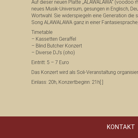
Auf dieser neuen Platte „ALAWALAWA“ (voodoo rhy
neues Musik-Universum, gesungen in Englisch, De
Wortwahl. Sie widerspiegeln eine Generation die si
Song ALAWALAWA ganz in einer Fantasiesprache,
Timetable
– Kassetten Geraffel
– Blind Butcher Konzert
– Diverse DJ’s (oho)
Eintritt: 5 – 7 Euro
Das Konzert wird als Soli-Veranstaltung organisier
Einlass: 20h, Konzertbeginn: 21h[:]
KONTAKT