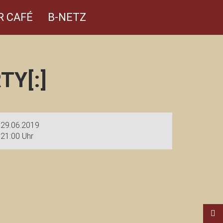
R CAFÉ
B-NETZ
TY[:]
29.06.2019
21:00 Uhr