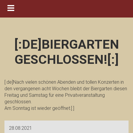
Navigation ein-/ausblenden
[:DE]BIERGARTEN
GESCHLOSSEN![:]
[:de]Nach vielen schönen Abenden und tollen Konzerten in
den vergangenen acht Wochen bleibt der Biergarten diesen
Freitag und Samstag für eine Privatveranstaltung
geschlossen.
Am Sonntag ist wieder geöffnet.[:]
28.08.2021