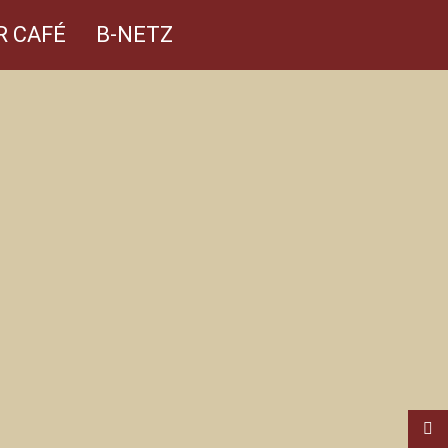
R CAFÉ
B-NETZ