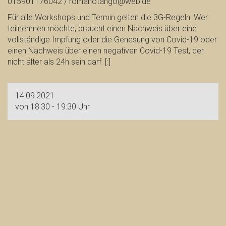
015901176042 / romanotango@web.de
Für alle Workshops und Termin gelten die 3G-Regeln. Wer
teilnehmen möchte, braucht einen Nachweis über eine
vollständige Impfung oder die Genesung von Covid-19 oder
einen Nachweis über einen negativen Covid-19 Test, der
nicht älter als 24h sein darf. [:]
14.09.2021
von 18:30 - 19:30 Uhr