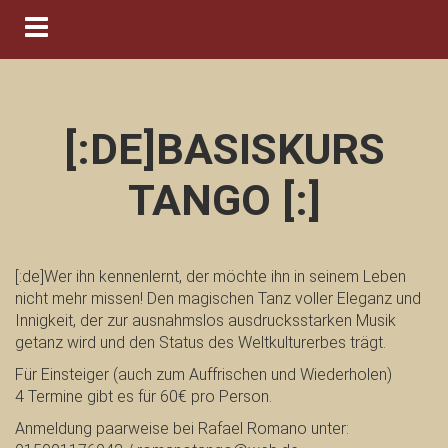
Navigation ein-/ausblenden
[:DE]BASISKURS
TANGO [:]
[:de]Wer ihn kennenlernt, der möchte ihn in seinem Leben
nicht mehr missen! Den magischen Tanz voller Eleganz und
Innigkeit, der zur ausnahmslos ausdrucksstarken Musik
getanz wird und den Status des Weltkulturerbes trägt.
Für Einsteiger (auch zum Auffrischen und Wiederholen)
4 Termine gibt es für 60€ pro Person.
Anmeldung paarweise bei Rafael Romano unter: