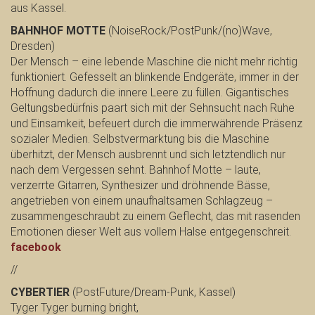
aus Kassel.
BAHNHOF MOTTE
(NoiseRock/PostPunk/(no)Wave,
Dresden)
Der Mensch – eine lebende Maschine die nicht mehr richtig
funktioniert. Gefesselt an blinkende Endgeräte, immer in der
Hoffnung dadurch die innere Leere zu füllen. Gigantisches
Geltungsbedürfnis paart sich mit der Sehnsucht nach Ruhe
und Einsamkeit, befeuert durch die immerwährende Präsenz
sozialer Medien. Selbstvermarktung bis die Maschine
überhitzt, der Mensch ausbrennt und sich letztendlich nur
nach dem Vergessen sehnt. Bahnhof Motte – laute,
verzerrte Gitarren, Synthesizer und dröhnende Bässe,
angetrieben von einem unaufhaltsamen Schlagzeug –
zusammengeschraubt zu einem Geflecht, das mit rasenden
Emotionen dieser Welt aus vollem Halse entgegenschreit.
facebook
//
CYBERTIER
(PostFuture/Dream-Punk, Kassel)
Tyger Tyger burning bright,