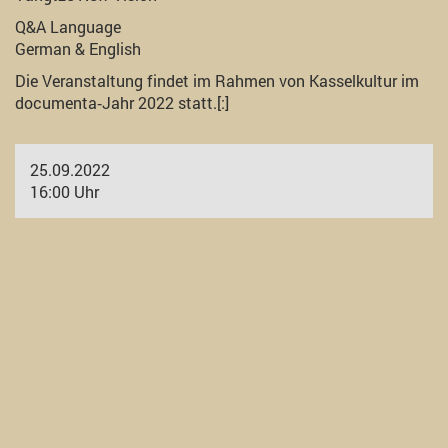
Q&A Language
German & English
Die Veranstaltung findet im Rahmen von Kasselkultur im
documenta‐Jahr 2022 statt.[:]
25.09.2022
16:00 Uhr