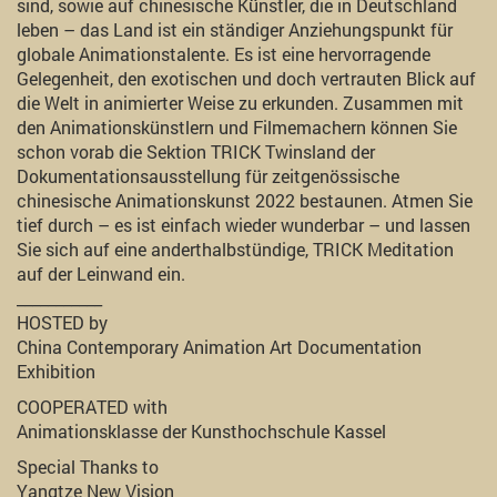
sind, sowie auf chinesische Künstler, die in Deutschland
leben – das Land ist ein ständiger Anziehungspunkt für
globale Animationstalente. Es ist eine hervorragende
Gelegenheit, den exotischen und doch vertrauten Blick auf
die Welt in animierter Weise zu erkunden. Zusammen mit
den Animationskünstlern und Filmemachern können Sie
schon vorab die Sektion TRICK Twinsland der
Dokumentationsausstellung für zeitgenössische
chinesische Animationskunst 2022 bestaunen. Atmen Sie
tief durch – es ist einfach wieder wunderbar – und lassen
Sie sich auf eine anderthalbstündige, TRICK Meditation
auf der Leinwand ein.
___________
HOSTED by
China Contemporary Animation Art Documentation
Exhibition
COOPERATED with
Animationsklasse der Kunsthochschule Kassel
Special Thanks to
Yangtze New Vision