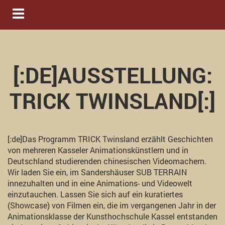
Navigation ein-/ausblenden
[:DE]AUSSTELLUNG:
TRICK TWINSLAND[:]
[:de]Das Programm TRICK Twinsland erzählt Geschichten
von mehreren Kasseler Animationskünstlern und in
Deutschland studierenden chinesischen Videomachern.
Wir laden Sie ein, im Sandershäuser SUB TERRAIN
innezuhalten und in eine Animations- und Videowelt
einzutauchen. Lassen Sie sich auf ein kuratiertes
(Showcase) von Filmen ein, die im vergangenen Jahr in der
Animationsklasse der Kunsthochschule Kassel entstanden