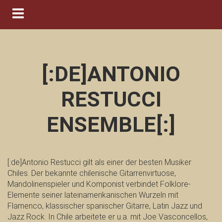
Navigation ein-/ausblenden
[:DE]ANTONIO
RESTUCCI
ENSEMBLE[:]
[:de]Antonio Restucci gilt als einer der besten Musiker
Chiles. Der bekannte chilenische Gitarrenvirtuose,
Mandolinenspieler und Komponist verbindet Folklore-
Elemente seiner lateinamerikanischen Wurzeln mit
Flamenco, klassischer spanischer Gitarre, Latin Jazz und
Jazz Rock. In Chile arbeitete er u.a. mit Joe Vasconcellos,