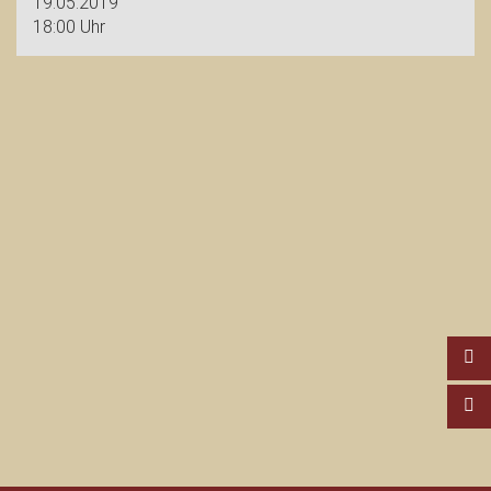
19.05.2019
18:00 Uhr