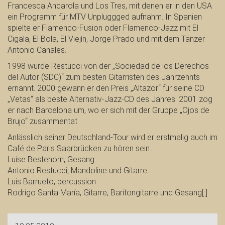
Francesca Ancarola und Los Tres, mit denen er in den USA
ein Programm für MTV Unpluggged aufnahm. In Spanien
spielte er Flamenco-Fusion oder Flamenco-Jazz mit El
Cigala, El Bola, El Viejín, Jorge Prado und mit dem Tänzer
Antonio Canales.
1998 wurde Restucci von der „Sociedad de los Derechos
del Autor (SDC)“ zum besten Gitarristen des Jahrzehnts
ernannt. 2000 gewann er den Preis „Altazor“ für seine CD
„Vetas“ als beste Alternativ-Jazz-CD des Jahres. 2001 zog
er nach Barcelona um, wo er sich mit der Gruppe „Ojos de
Brujo“ zusammentat.
Anlässlich seiner Deutschland-Tour wird er erstmalig auch im
Café de Paris Saarbrücken zu hören sein.
Luise Bestehorn, Gesang
Antonio Restucci, Mandoline und Gitarre.
Luis Barrueto, percussion
Rodrigo Santa María, Gitarre, Baritongitarre und Gesang[:]