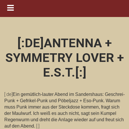
Navigation ein-/ausblenden
[:DE]ANTENNA +
SYMMETRY LOVER +
E.S.T.[:]
[:de]
Ein gemütlich-lauter Abend im Sandershaus: Geschrei-
Punk + Gefrikel-Punk und Pöbeljazz + Eso-Punk. Warum
muss Punk immer aus der Steckdose kommen, fragt sich
der Maulwurf. Ich weiß es auch nicht, sagt sein Kumpel
Regenwurm und dreht die Anlage wieder auf und freut sich
[:]
auf den Abend.