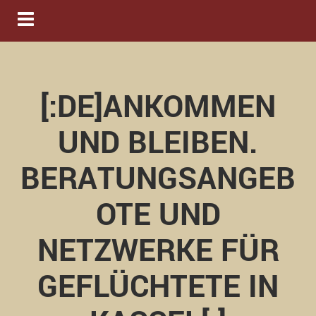
Navigation ein-/ausblenden
[:DE]ANKOMMEN
UND BLEIBEN.
BERATUNGSANGEB
OTE UND
NETZWERKE FÜR
GEFLÜCHTETE IN