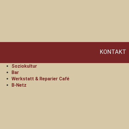
KONTAKT
Soziokultur
Bar
Werkstatt & Reparier Café
B-Netz