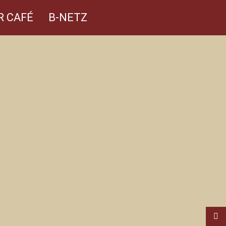
R CAFÉ
B-NETZ