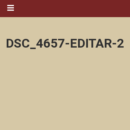
Navigation ein-/ausblenden
DSC_4657-EDITAR-2