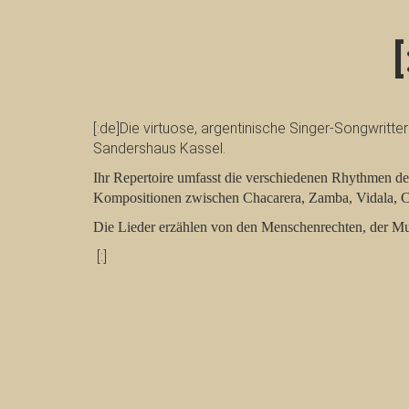
[:de]Die virtuose, argentinische Singer-Songwritte
Sandershaus Kassel.
Ihr Repertoire umfasst die verschiedenen Rhythmen de
Kompositionen zwischen Chacarera, Zamba, Vidala, C
Die Lieder erzählen von den Menschenrechten, der M
[:]