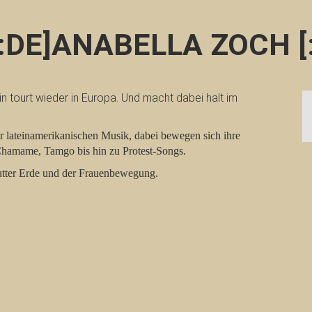
[:DE]ANABELLA ZOCH [:
rin tourt wieder in Europa. Und macht dabei halt im
r lateinamerikanischen Musik, dabei bewegen sich ihre
hamame, Tamgo bis hin zu Protest-Songs.
utter Erde und der Frauenbewegung.