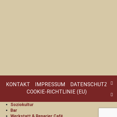
KONTAKT
IMPRESSUM
DATENSCHUTZ
COOKIE-RICHTLINIE (EU)
Soziokultur
Bar
Werkstatt & Reparier Café