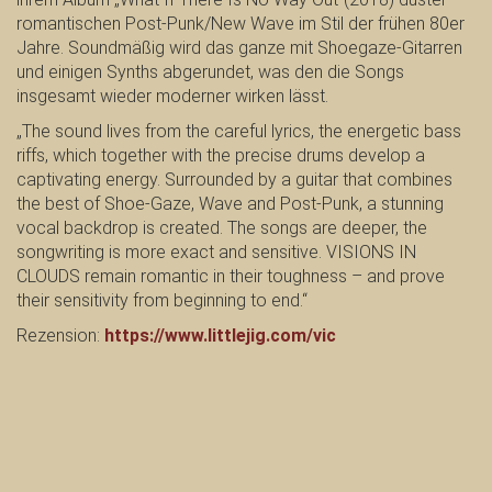
romantischen Post-Punk/New Wave im Stil der frühen 80er
Jahre. Soundmäßig wird das ganze mit Shoegaze-Gitarren
und einigen Synths abgerundet, was den die Songs
insgesamt wieder moderner wirken lässt.
„The sound lives from the careful lyrics, the energetic bass
riffs, which together with the precise drums develop a
captivating energy. Surrounded by a guitar that combines
the best of Shoe-Gaze, Wave and Post-Punk, a stunning
vocal backdrop is created. The songs are deeper, the
songwriting is more exact and sensitive. VISIONS IN
CLOUDS remain romantic in their toughness – and prove
their sensitivity from beginning to end.“
Rezension:
https://www.littlejig.com/vic