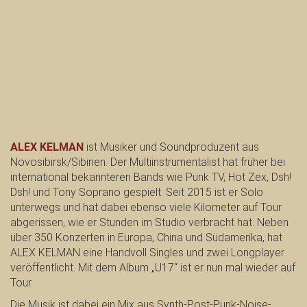
ALEX KELMAN
ist Musiker und Soundproduzent aus
Novosibirsk/Sibirien. Der Multiinstrumentalist hat früher bei
international bekannteren Bands wie Punk TV, Hot Zex, Dsh!
Dsh! und Tony Soprano gespielt. Seit 2015 ist er Solo
unterwegs und hat dabei ebenso viele Kilometer auf Tour
abgerissen, wie er Stunden im Studio verbracht hat. Neben
über 350 Konzerten in Europa, China und Südamerika, hat
ALEX KELMAN eine Handvoll Singles und zwei Longplayer
veröffentlicht. Mit dem Album „U17“ ist er nun mal wieder auf
Tour.
Die Musik ist dabei ein Mix aus Synth-Post-Punk-Noise-