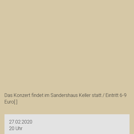
Das Konzert findet im Sandershaus Keller statt / Eintritt 6-9
Euro[:]
27.02.2020
20 Uhr