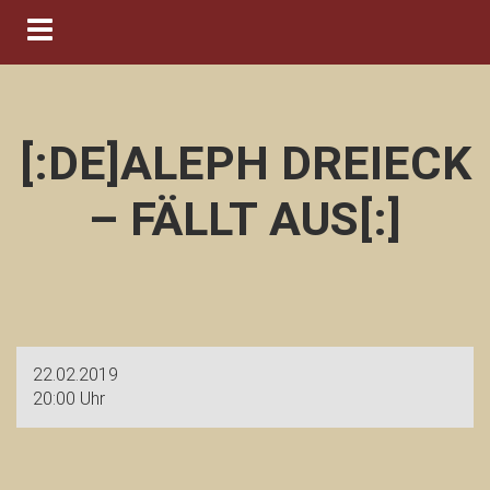
Navigation ein-/ausblenden
[:DE]ALEPH DREIECK
– FÄLLT AUS[:]
22.02.2019
20:00 Uhr