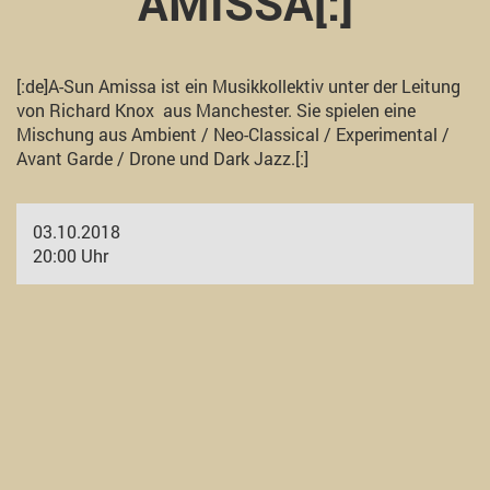
AMISSA[:]
[:de]A-Sun Amissa ist ein Musikkollektiv unter der Leitung
von Richard Knox aus Manchester. Sie spielen eine
Mischung aus Ambient / Neo-Classical / Experimental /
Avant Garde / Drone und Dark Jazz.[:]
03.10.2018
20:00 Uhr