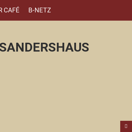
R CAFÉ
B-NETZ
M SANDERSHAUS