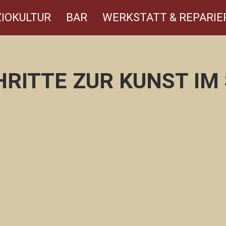
IOKULTUR
BAR
WERKSTATT & REPARIE
HRITTE ZUR KUNST I