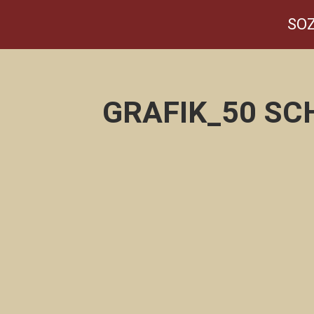
SOZ
GRAFIK_50 SC