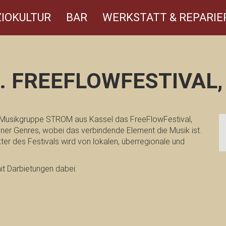
IOKULTUR
BAR
WERKSTATT & REPARIE
9. FREEFLOWFESTIVAL, 
nde Musikgruppe STROM aus Kassel das FreeFlowFestival,
ener Genres, wobei das verbindende Element die Musik ist.
er des Festivals wird von lokalen, überregionale und
it Darbietungen dabei: