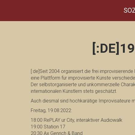
SOZ
[:DE]1
[:de]Seit 2004 organisiert die frei improvisiere
eine Plattform für improvisierte Künste verschied
Der selbstorganisierte und unkommerzielle Charakt
internationalen Künstlern stets geschätzt.
Auch diesmal sind hochkarätige Improvisateure m
Freitag, 19.08.2022:
18:00 RePLAY ur City, interaktiver Audiowalk
19:00 Station 17
20:30 Ax Genrich & Band