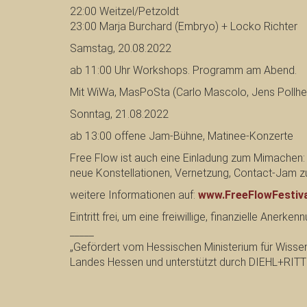
22:00 Weitzel/Petzoldt
23:00 Marja Burchard (Embryo) + Locko Richter
Samstag, 20.08.2022
ab 11:00 Uhr Workshops. Programm am Abend.
Mit WiWa, MasPoSta (Carlo Mascolo, Jens Pollhei
Sonntag, 21.08.2022
ab 13:00 offene Jam-Bühne, Matinee-Konzerte
Free Flow ist auch eine Einladung zum Mimachen:
neue Konstellationen, Vernetzung, Contact-Jam zur 
weitere Informationen auf:
www.FreeFlowFestiva
Eintritt frei, um eine freiwillige, finanzielle Anerk
_____
„Gefördert vom Hessischen Ministerium für Wisse
Landes Hessen und unterstützt durch DIEHL+RITTE