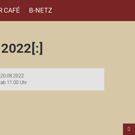
R CAFÉ
B-NETZ
2022[:]
20.08.2022
ab 11:00 Uhr