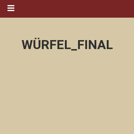
Navigation ein-/ausblenden
WÜRFEL_FINAL