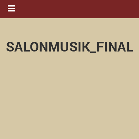
Navigation ein-/ausblenden
SALONMUSIK_FINAL