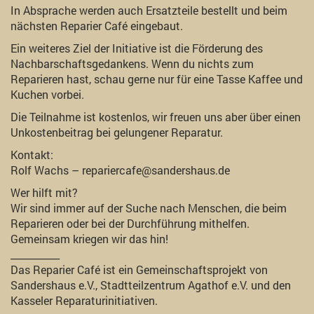
In Absprache werden auch Ersatzteile bestellt und beim
nächsten Reparier Café eingebaut.
Ein weiteres Ziel der Initiative ist die Förderung des
Nachbarschaftsgedankens. Wenn du nichts zum
Reparieren hast, schau gerne nur für eine Tasse Kaffee und
Kuchen vorbei.
Die Teilnahme ist kostenlos, wir freuen uns aber über einen
Unkostenbeitrag bei gelungener Reparatur.
Kontakt:
Rolf Wachs – repariercafe@sandershaus.de
Wer hilft mit?
Wir sind immer auf der Suche nach Menschen, die beim
Reparieren oder bei der Durchführung mithelfen.
Gemeinsam kriegen wir das hin!
__________
Das Reparier Café ist ein Gemeinschaftsprojekt von
Sandershaus e.V., Stadtteilzentrum Agathof e.V. und den
Kasseler Reparaturinitiativen.