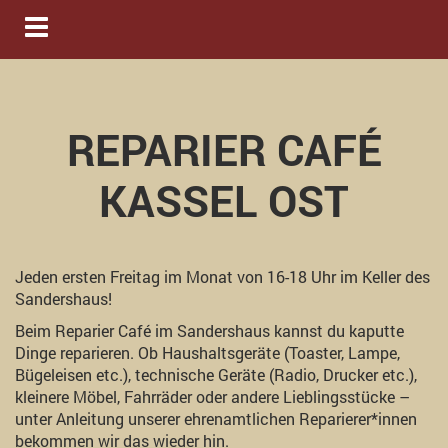
Navigation ein-/ausblenden
REPARIER CAFÉ
KASSEL OST
Jeden ersten Freitag im Monat von 16-18 Uhr im Keller des
Sandershaus!
Beim Reparier Café im Sandershaus kannst du kaputte
Dinge reparieren. Ob Haushaltsgeräte (Toaster, Lampe,
Bügeleisen etc.), technische Geräte (Radio, Drucker etc.),
kleinere Möbel, Fahrräder oder andere Lieblingsstücke –
unter Anleitung unserer ehrenamtlichen Reparierer*innen
bekommen wir das wieder hin.