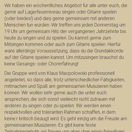
Wir haben ein wöchentliches Angebot für alle unter euch, die
gerne auf Lagerfeuerniveau singen oder Gitarre spielen
(oder beides!) und dies gerne gemeinsam mit anderen
Menschen tun würden. Wir treffen uns jeden Donnerstag um
19 Uhr um gemeinsam Hits der vergangenen Jahrzehnte bis
heute zu singen und zu spielen. Du kannst gerne zum
Mitsingen kommen oder auch zum Gitarre spielen. Hierfür
wäre allerdings Voraussetzung, dass du die Grundakkorde
auf der Gitarre spielen kannst. Um mitzusingen brauchst du
keine Gesangs- oder Chorerfahrung!
Die Gruppe wird von Klaus Macpolowski professionell
angeleitet, so dass alle, trotz unterschiedlicher Fähigkeiten,
mitmachen und Spaß am gemeinsamen Musizieren haben
können. Wir wollen sehr gerne auch die unter euch
ansprechen, die sich sonst vielleicht nicht zutrauen mit
anderen zu singen oder zu spielen. Wir werden einen
respektvollen und toleranten Rahmen schaffen, in dem
keine:r kritisch beäugt wird. Es geht einzig um die Freude am
gemeinsamen Musizieren. Es gibt keine feste
Teilnahmegebühr, wir freuen uns aber über einen freiwilligen